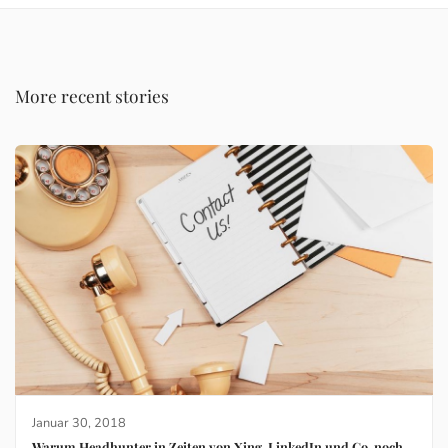
More recent stories
Januar 30, 2018
Warum Headhunter in Zeiten von Xing, LinkedIn und Co. noch