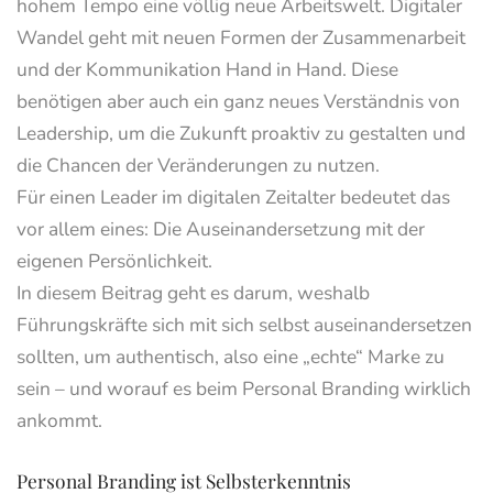
hohem Tempo eine völlig neue Arbeitswelt. Digitaler
Wandel geht mit neuen Formen der Zusammenarbeit
und der Kommunikation Hand in Hand. Diese
benötigen aber auch ein ganz neues Verständnis von
Leadership, um die Zukunft proaktiv zu gestalten und
die Chancen der Veränderungen zu nutzen.
Für einen Leader im digitalen Zeitalter bedeutet das
vor allem eines: Die Auseinandersetzung mit der
eigenen Persönlichkeit.
In diesem Beitrag geht es darum, weshalb
Führungskräfte sich mit sich selbst auseinandersetzen
sollten, um authentisch, also eine „echte“ Marke zu
sein – und worauf es beim Personal Branding wirklich
ankommt.
Personal Branding ist Selbsterkenntnis